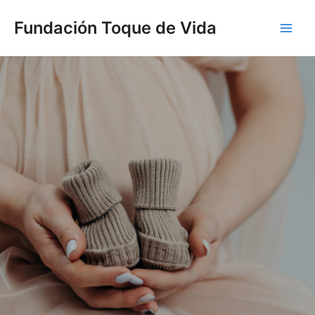
Ir
Main
Fundación Toque de Vida
al
Men
contenido